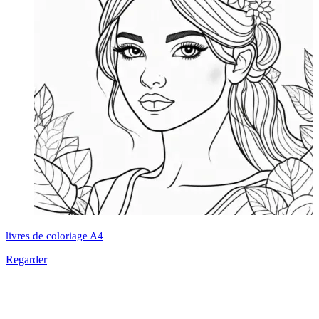
livres de coloriage A4
Regarder