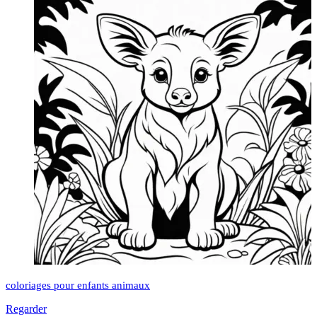
coloriages pour enfants animaux
Regarder