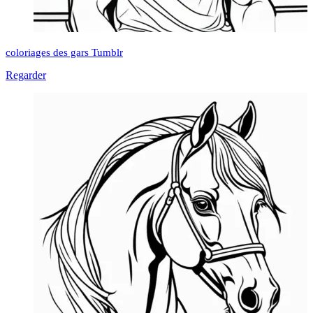
coloriages des gars Tumblr
Regarder