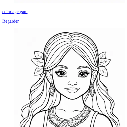
coloriage gant
Regarder