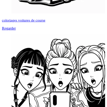
coloriages voitures de course
Regarder