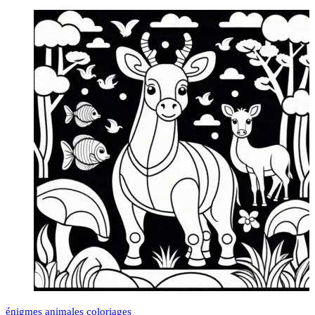
énigmes animales coloriages