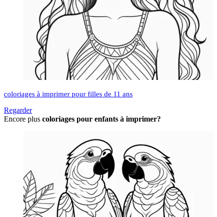
coloriages à imprimer pour filles de 11 ans
Regarder
Encore plus
coloriages pour enfants à imprimer?