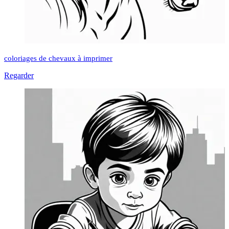
coloriages de chevaux à imprimer
Regarder