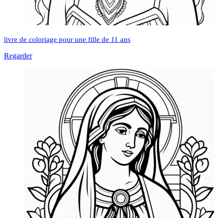
livre de coloriage pour une fille de 11 ans
Regarder