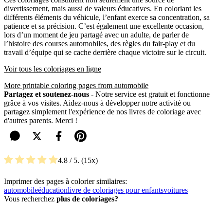
divertissement, mais aussi de valeurs éducatives. En coloriant les
différents éléments du véhicule, l’enfant exerce sa concentration, sa
patience et sa précision. C’est également une excellente occasion,
lors d’un moment de jeu partagé avec un adulte, de parler de
l’histoire des courses automobiles, des règles du fair-play et du
travail d’équipe qui se cache derrière chaque victoire sur le circuit.
Voir tous les coloriages en ligne
More printable coloring pages from automobile
Partagez et soutenez-nous
- Notre service est gratuit et fonctionne
grâce à vos visites. Aidez-nous à développer notre activité ou
partagez simplement l'expérience de nos livres de coloriage avec
d'autres parents. Merci !
4.8
/ 5.
15
Imprimer des pages à colorier similaires:
automobile
éducation
livre de coloriages pour enfants
voitures
Vous recherchez
plus de coloriages?