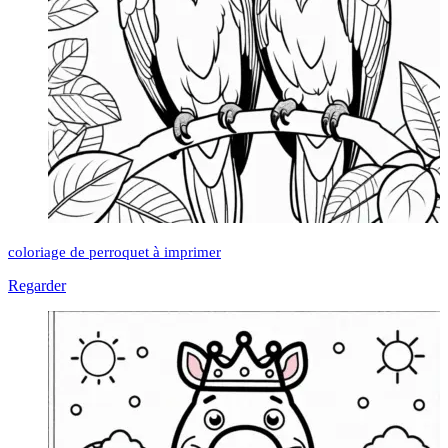
coloriage de perroquet à imprimer
Regarder