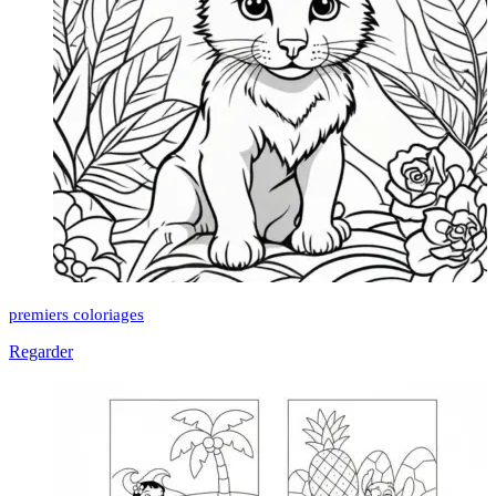
premiers coloriages
Regarder