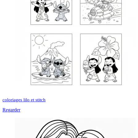
coloriages lilo et stitch
Regarder