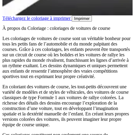
Téléchargez le coloriage à imprimer
Imprimer
À propos du Coloriage : coloriages de voitures de course
Les coloriages de voitures de course sont un véritable bonheur pour
tous les petits fans de l’automobile et du monde palpitant des
courses. Grâce à ces coloriages, les enfants peuvent être transportés
sur un circuit de course où les bolides et les voitures de rallye les
plus rapides du monde rivalisent, franchissant les lignes d’arrivée à
un rythme exaltant. Les dessins dynamiques et uniques permettent
aux enfants de ressentir l’atmosphère des vraies compétitions
sportives tout en exprimant leur propre créativité.
En coloriant des voitures de course, les tout-petits découvrent une
variété de modèles et de styles de véhicules, des voitures de course
classiques de type Formule 1 aux voitures de rallye colorées. La
richesse des détails des dessins encourage l’exploration de la
construction d’une voiture, tout en développant l’imagination
spatiale et la dextérité manuelle de l’enfant. En créant leurs propres
versions colorées des voitures, ils peuvent imaginer leur propre
équipe de course unique.
Ces coloriages constituent non seulement une source de