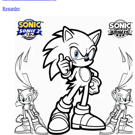
Regarder