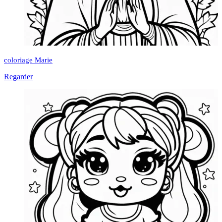
coloriage Marie
Regarder