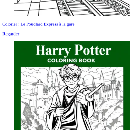
Colorier : Le Poudlard Express à la gare
Regarder