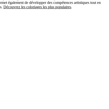
permet également de développer des compétences artistiques tout en
es.
Découvrez les coloriages les plus populaires
.