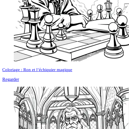
Coloriage : Ron et l’échiquier magique
Regarder