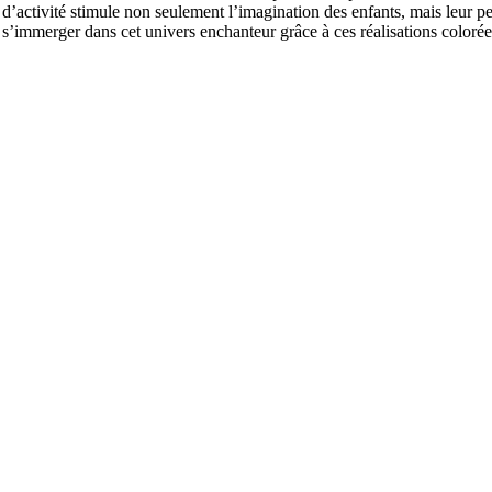
e d’activité stimule non seulement l’imagination des enfants, mais leur 
s’immerger dans cet univers enchanteur grâce à ces réalisations coloré