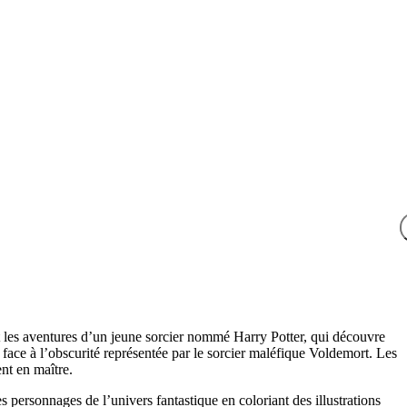
nt les aventures d’un jeune sorcier nommé Harry Potter, qui découvre
 face à l’obscurité représentée par le sorcier maléfique Voldemort. Les
nt en maître.
es personnages de l’univers fantastique en coloriant des illustrations