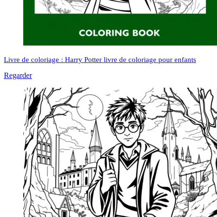
Livre de coloriage : Harry Potter livre de coloriage pour enfants
Regarder