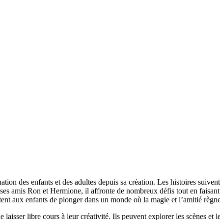
tion des enfants et des adultes depuis sa création. Les histoires suive
 ses amis Ron et Hermione, il affronte de nombreux défis tout en faisant
tent aux enfants de plonger dans un monde où la magie et l’amitié règne
laisser libre cours à leur créativité. Ils peuvent explorer les scènes et l