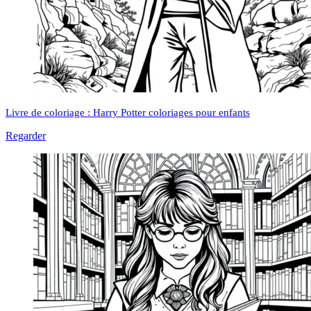
Livre de coloriage : Harry Potter coloriages pour enfants
Regarder