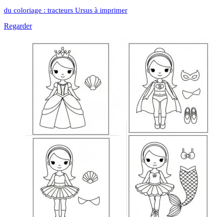
du coloriage : tracteurs Ursus à imprimer
Regarder