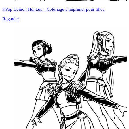
KPop Demon Hunters – Coloriage à imprimer pour filles
Regarder