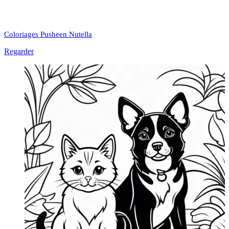
Coloriages Pusheen Nutella
Regarder