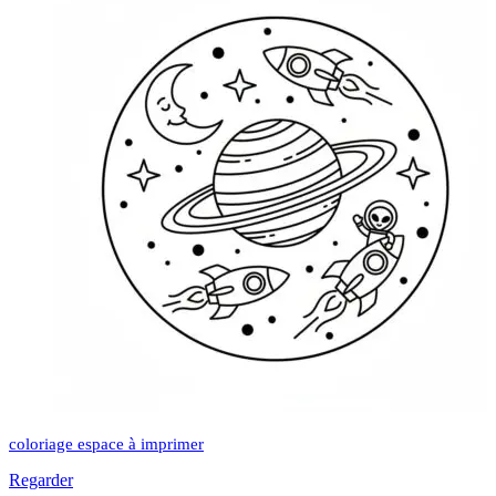
coloriage espace à imprimer
Regarder