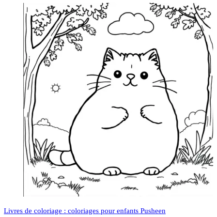
Livres de coloriage : coloriages pour enfants Pusheen