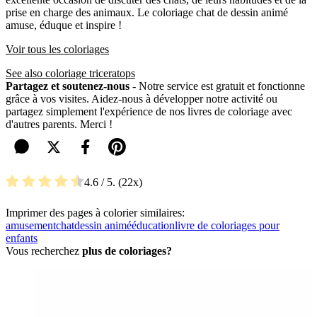
prise en charge des animaux. Le coloriage chat de dessin animé
amuse, éduque et inspire !
Voir tous les coloriages
See also coloriage triceratops
Partagez et soutenez-nous
- Notre service est gratuit et fonctionne
grâce à vos visites. Aidez-nous à développer notre activité ou
partagez simplement l'expérience de nos livres de coloriage avec
d'autres parents. Merci !
4.6
/ 5.
22
Imprimer des pages à colorier similaires:
amusement
chat
dessin animé
éducation
livre de coloriages pour
enfants
Vous recherchez
plus de coloriages?