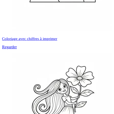
Coloriage avec chiffres à imprimer
Regarder