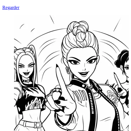
Regarder