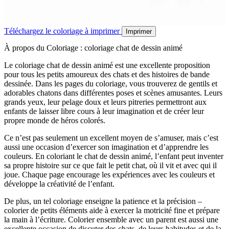
Téléchargez le coloriage à imprimer
Imprimer
À propos du Coloriage : coloriage chat de dessin animé
Le coloriage chat de dessin animé est une excellente proposition
pour tous les petits amoureux des chats et des histoires de bande
dessinée. Dans les pages du coloriage, vous trouverez de gentils et
adorables chatons dans différentes poses et scènes amusantes. Leurs
grands yeux, leur pelage doux et leurs pitreries permettront aux
enfants de laisser libre cours à leur imagination et de créer leur
propre monde de héros colorés.
Ce n’est pas seulement un excellent moyen de s’amuser, mais c’est
aussi une occasion d’exercer son imagination et d’apprendre les
couleurs. En coloriant le chat de dessin animé, l’enfant peut inventer
sa propre histoire sur ce que fait le petit chat, où il vit et avec qui il
joue. Chaque page encourage les expériences avec les couleurs et
développe la créativité de l’enfant.
De plus, un tel coloriage enseigne la patience et la précision –
colorier de petits éléments aide à exercer la motricité fine et prépare
la main à l’écriture. Colorier ensemble avec un parent est aussi une
excellente occasion de discuter des chats, de leurs habitudes et de la