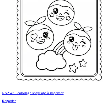
NAZWA : coloriage MojiPops à imprimer
Regarder