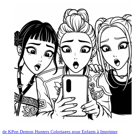
de KPop Demon Hunters Coloriages pour Enfants à Imprimer