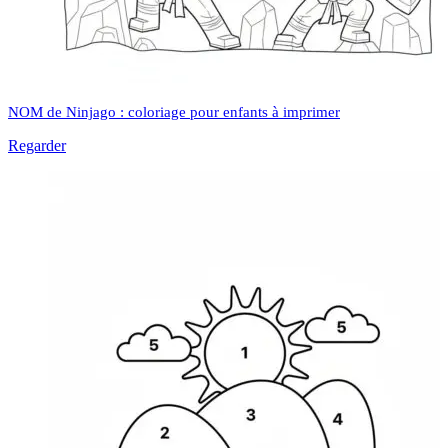
NOM de Ninjago : coloriage pour enfants à imprimer
Regarder