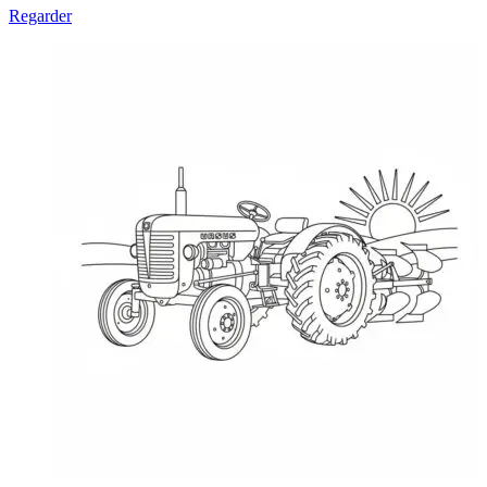
Regarder