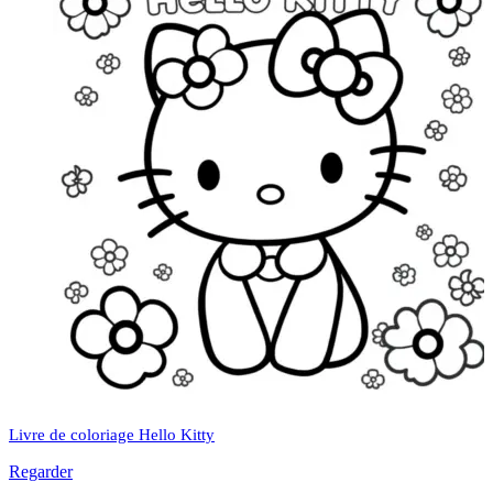
Livre de coloriage Hello Kitty
Regarder