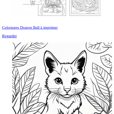
Coloriages Dragon Ball à imprimer
Regarder