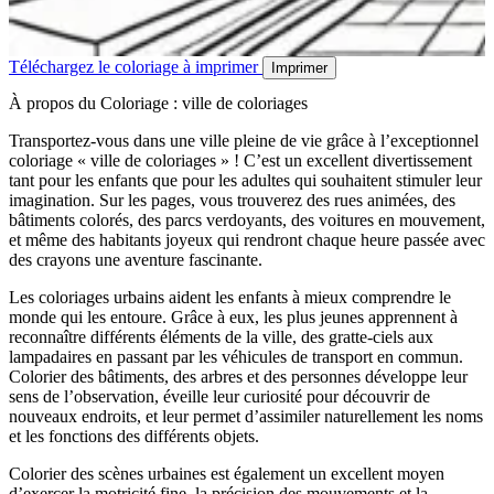
Téléchargez le coloriage à imprimer
Imprimer
À propos du Coloriage : ville de coloriages
Transportez-vous dans une ville pleine de vie grâce à l’exceptionnel
coloriage « ville de coloriages » ! C’est un excellent divertissement
tant pour les enfants que pour les adultes qui souhaitent stimuler leur
imagination. Sur les pages, vous trouverez des rues animées, des
bâtiments colorés, des parcs verdoyants, des voitures en mouvement,
et même des habitants joyeux qui rendront chaque heure passée avec
des crayons une aventure fascinante.
Les coloriages urbains aident les enfants à mieux comprendre le
monde qui les entoure. Grâce à eux, les plus jeunes apprennent à
reconnaître différents éléments de la ville, des gratte-ciels aux
lampadaires en passant par les véhicules de transport en commun.
Colorier des bâtiments, des arbres et des personnes développe leur
sens de l’observation, éveille leur curiosité pour découvrir de
nouveaux endroits, et leur permet d’assimiler naturellement les noms
et les fonctions des différents objets.
Colorier des scènes urbaines est également un excellent moyen
d’exercer la motricité fine, la précision des mouvements et la