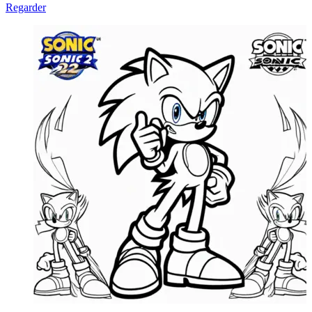
Regarder