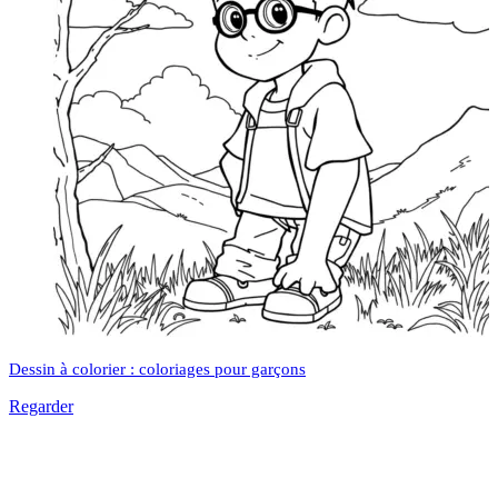
Dessin à colorier : coloriages pour garçons
Regarder