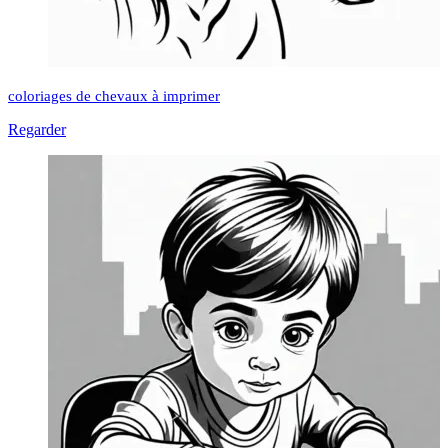
coloriages de chevaux à imprimer
Regarder