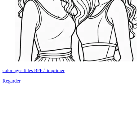
coloriages filles BFF à imprimer
Regarder