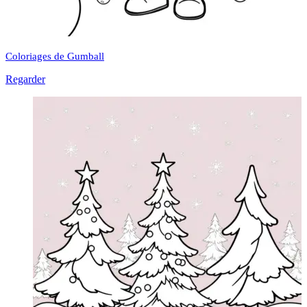
Coloriages de Gumball
Regarder