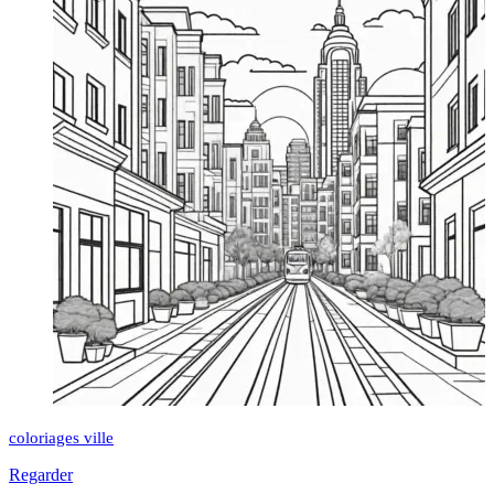
coloriages ville
Regarder