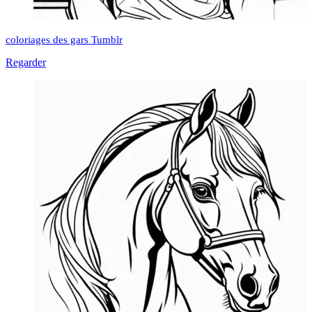
coloriages des gars Tumblr
Regarder