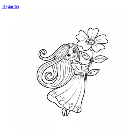
Regarder