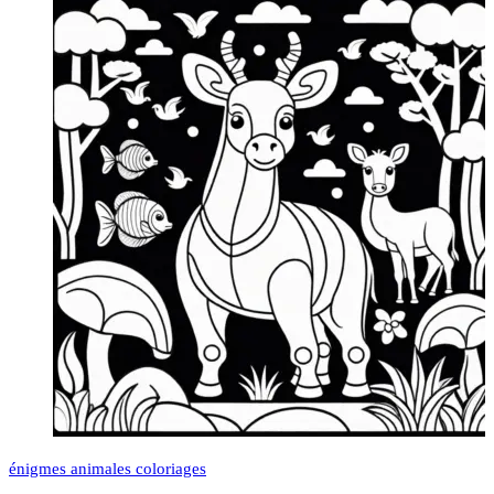
énigmes animales coloriages