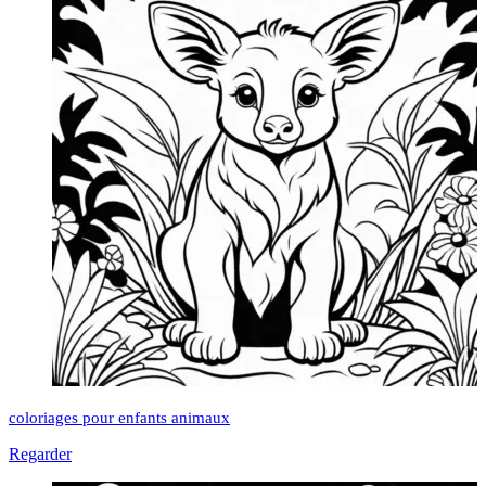
coloriages pour enfants animaux
Regarder