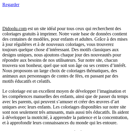
Regarder
Didoolu.com
est un site idéal pour tous ceux qui recherchent des
coloriages gratuits à imprimer.
Notre vaste base de données contient
des centaines de modèles, pour enfants et adultes.
Grâce à des mises
à jour régulières et à de nouveaux coloriages, vous trouverez
toujours quelque chose d’intéressant.
Des motifs classiques aux
designs uniques, nous ajoutons chaque jour des nouveautés pour
répondre aux besoins de nos utilisateurs.
Sur notre site, chacun
trouvera son bonheur, quel que soit son âge ou ses centres d’intérêt.
Nous proposons un large choix de coloriages thématiques, des
animaux aux personnages de contes de fées, en passant par des
motifs éducatifs et créatifs.
Le coloriage est un excellent moyen de développer l’imagination et
les compétences manuelles des enfants, ainsi que de passer du temps
avec les parents, qui peuvent s’amuser et créer des œuvres d’art
uniques avec leurs enfants.
Les coloriages disponibles sur notre site
sont non seulement très amusants, mais aussi très éducatifs.
Ils aident
à développer la motricité, à apprendre la patience et la concentration,
et à approfondir leurs connaissances du monde qui les entoure.