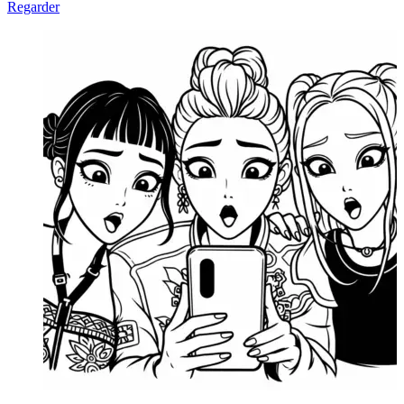
Regarder