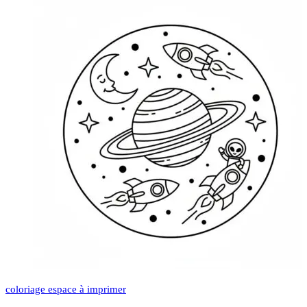
coloriage espace à imprimer