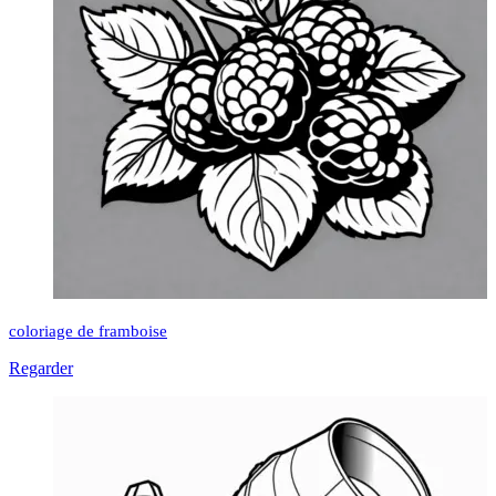
coloriage de framboise
Regarder