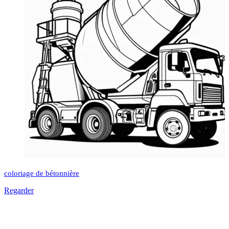
coloriage de bétonnière
Regarder