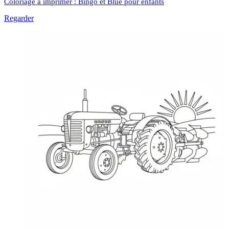
Coloriage à imprimer : Bingo et Blue pour enfants
Regarder