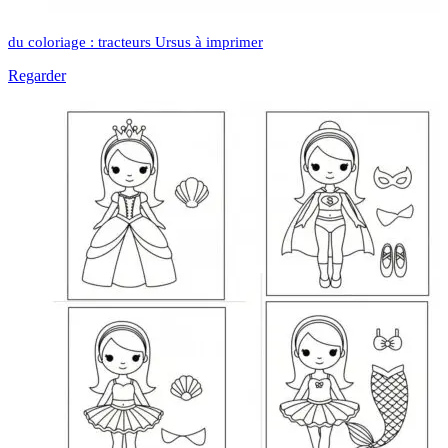
du coloriage : tracteurs Ursus à imprimer
Regarder