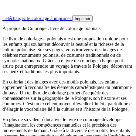
Téléchargez le coloriage à imprimer
Imprimer
À propos du Coloriage : livre de coloriage polonais
Le livre de coloriage « polonais » est une proposition unique pour
les enfants qui souhaitent découvrir la beauté et la richesse de la
culture polonaise. Sur ses pages, vous trouverez des images de
célèbres monuments polonais, de costumes traditionnels ou de
symboles nationaux. Grâce à ce livre de coloriage, chaque petit
artiste peut entreprendre un voyage à travers la Pologne, découvrant
ses lieux et traditions les plus importants.
En coloriant des images avec des motifs polonais, les enfants
apprennent à reconnaître les éléments caractéristiques du patrimoine
du pays. Un tel livre de coloriage permet d’acquérir des
connaissances sur la géographie de la Pologne, son histoire et ses
coutumes. C’est un excellent moyen d’éveiller l’intérêt patriotique et
d’élargir le vocabulaire lié à la culture et à l’histoire de la Pologne.
En plus de sa valeur éducative, le livre de coloriage développe
l’imagination, les compétences manuelles et la précision des
mouvements de la main. Grâce à la diversité des motifs, les enfants
exercent leur concentration et développent leur sens de l’esthétique.