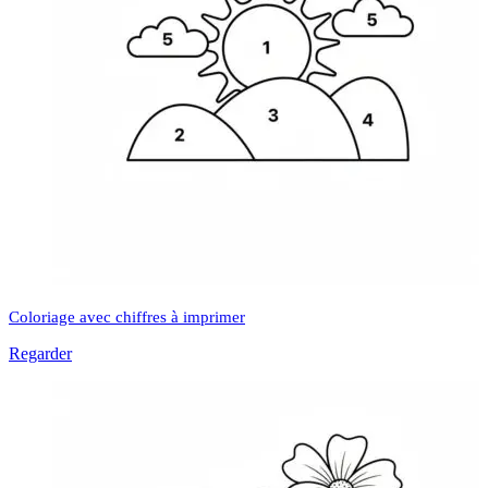
Coloriage avec chiffres à imprimer
Regarder