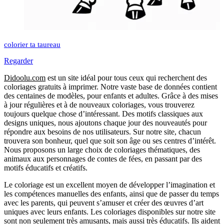
colorier ta taureau
Regarder
Didoolu.com
est un site idéal pour tous ceux qui recherchent des
coloriages gratuits à imprimer.
Notre vaste base de données contient
des centaines de modèles, pour enfants et adultes.
Grâce à des mises
à jour régulières et à de nouveaux coloriages, vous trouverez
toujours quelque chose d’intéressant.
Des motifs classiques aux
designs uniques, nous ajoutons chaque jour des nouveautés pour
répondre aux besoins de nos utilisateurs.
Sur notre site, chacun
trouvera son bonheur, quel que soit son âge ou ses centres d’intérêt.
Nous proposons un large choix de coloriages thématiques, des
animaux aux personnages de contes de fées, en passant par des
motifs éducatifs et créatifs.
Le coloriage est un excellent moyen de développer l’imagination et
les compétences manuelles des enfants, ainsi que de passer du temps
avec les parents, qui peuvent s’amuser et créer des œuvres d’art
uniques avec leurs enfants.
Les coloriages disponibles sur notre site
sont non seulement très amusants, mais aussi très éducatifs.
Ils aident