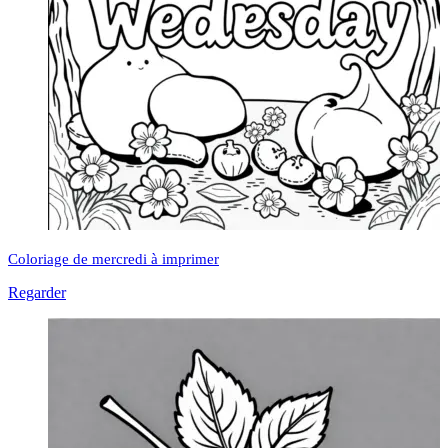
Coloriage de mercredi à imprimer
Regarder