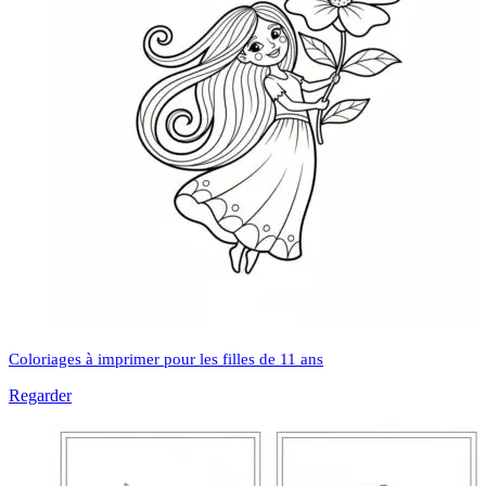
Coloriages à imprimer pour les filles de 11 ans
Regarder