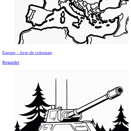
Europe – livre de coloriage
Regarder