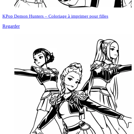
KPop Demon Hunters – Coloriage à imprimer pour filles
Regarder