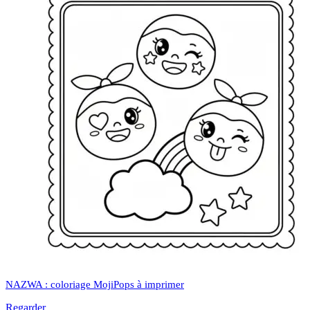
NAZWA : coloriage MojiPops à imprimer
Regarder