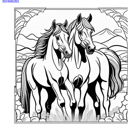
Regarder