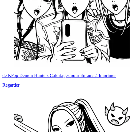
de KPop Demon Hunters Coloriages pour Enfants à Imprimer
Regarder