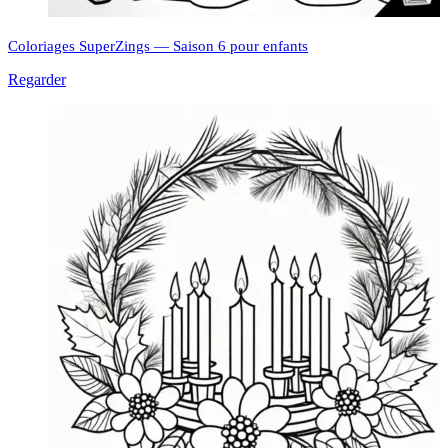
Coloriages SuperZings — Saison 6 pour enfants
Regarder