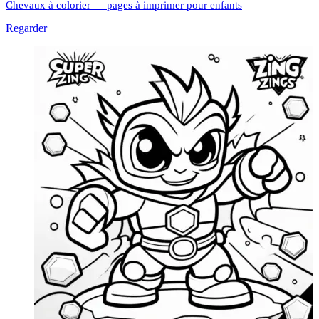
Chevaux à colorier — pages à imprimer pour enfants
Regarder