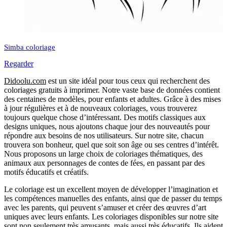
Simba coloriage
Regarder
Didoolu.com
est un site idéal pour tous ceux qui recherchent des
coloriages gratuits à imprimer.
Notre vaste base de données contient
des centaines de modèles, pour enfants et adultes.
Grâce à des mises
à jour régulières et à de nouveaux coloriages, vous trouverez
toujours quelque chose d’intéressant.
Des motifs classiques aux
designs uniques, nous ajoutons chaque jour des nouveautés pour
répondre aux besoins de nos utilisateurs.
Sur notre site, chacun
trouvera son bonheur, quel que soit son âge ou ses centres d’intérêt.
Nous proposons un large choix de coloriages thématiques, des
animaux aux personnages de contes de fées, en passant par des
motifs éducatifs et créatifs.
Le coloriage est un excellent moyen de développer l’imagination et
les compétences manuelles des enfants, ainsi que de passer du temps
avec les parents, qui peuvent s’amuser et créer des œuvres d’art
uniques avec leurs enfants.
Les coloriages disponibles sur notre site
sont non seulement très amusants, mais aussi très éducatifs.
Ils aident