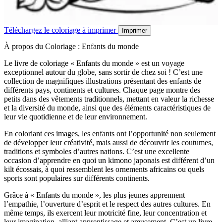
Téléchargez le coloriage à imprimer
Imprimer
À propos du Coloriage : Enfants du monde
Le livre de coloriage « Enfants du monde » est un voyage
exceptionnel autour du globe, sans sortir de chez soi ! C’est une
collection de magnifiques illustrations présentant des enfants de
différents pays, continents et cultures. Chaque page montre des
petits dans des vêtements traditionnels, mettant en valeur la richesse
et la diversité du monde, ainsi que des éléments caractéristiques de
leur vie quotidienne et de leur environnement.
En coloriant ces images, les enfants ont l’opportunité non seulement
de développer leur créativité, mais aussi de découvrir les coutumes,
traditions et symboles d’autres nations. C’est une excellente
occasion d’apprendre en quoi un kimono japonais est différent d’un
kilt écossais, à quoi ressemblent les ornements africains ou quels
sports sont populaires sur différents continents.
Grâce à « Enfants du monde », les plus jeunes apprennent
l’empathie, l’ouverture d’esprit et le respect des autres cultures. En
même temps, ils exercent leur motricité fine, leur concentration et
leur imagination, alliant apprentissage et amusement. C’est un livre