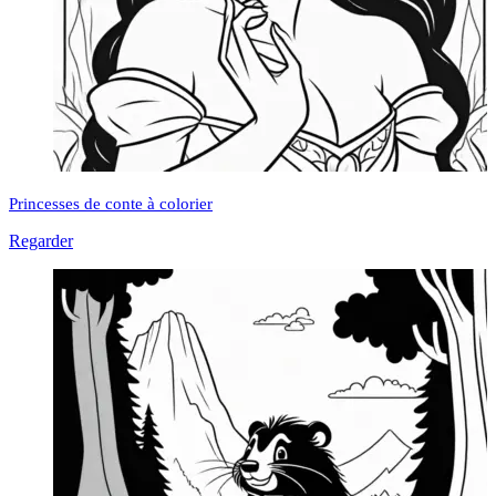
Princesses de conte à colorier
Regarder