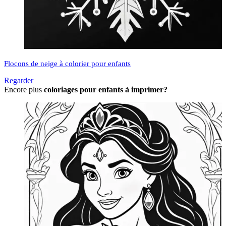
Flocons de neige à colorier pour enfants
Regarder
Encore plus
coloriages pour enfants à imprimer?