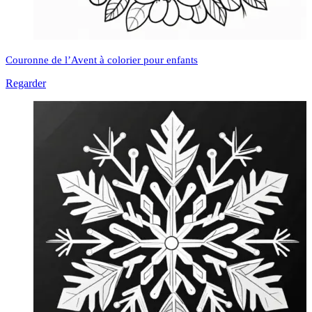
Couronne de l’Avent à colorier pour enfants
Regarder