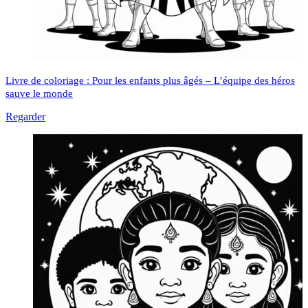
Livre de coloriage : Pour les enfants plus âgés – L’équipe des héros
sauve le monde
Regarder