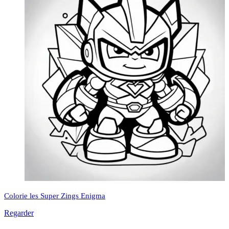
Colorie les Super Zings Enigma
Regarder