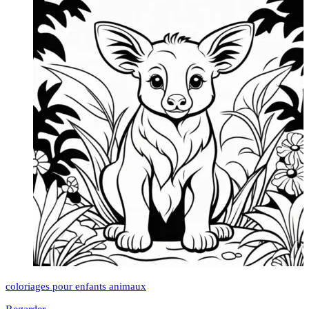
coloriages pour enfants animaux