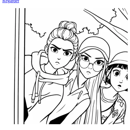
Regarder