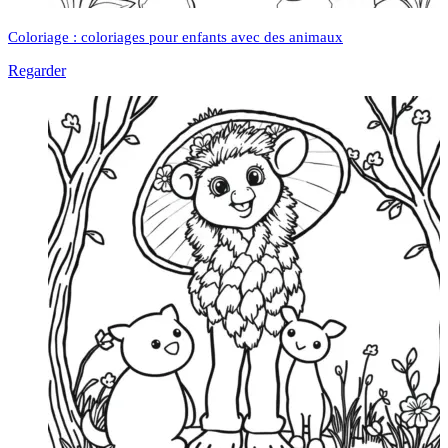
Coloriage : coloriages pour enfants avec des animaux
Regarder