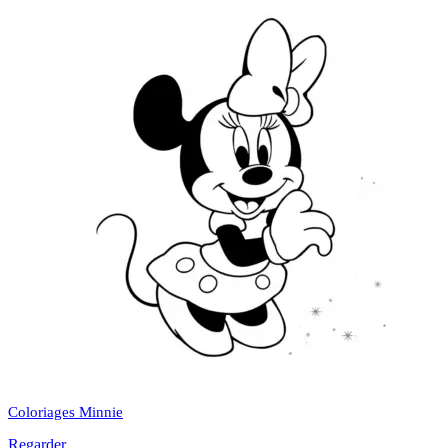
Coloriages Minnie
Regarder