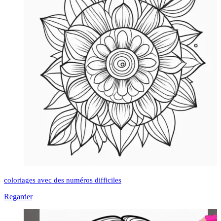
coloriages avec des numéros difficiles
Regarder