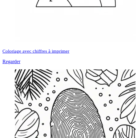
Coloriage avec chiffres à imprimer
Regarder