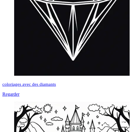
coloriages avec des diamants
Regarder