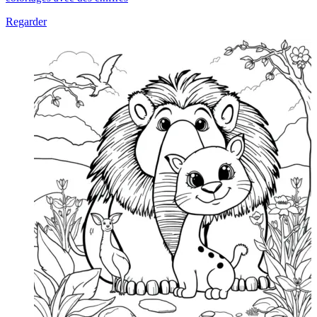
Regarder