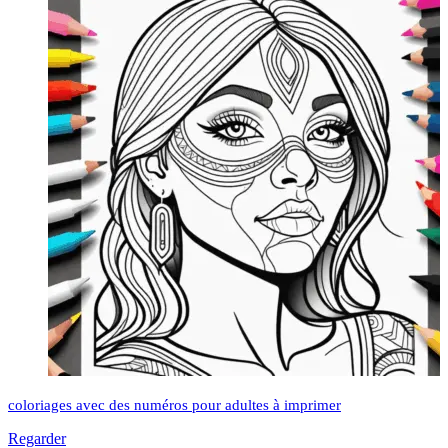
coloriages avec des numéros pour adultes à imprimer
Regarder