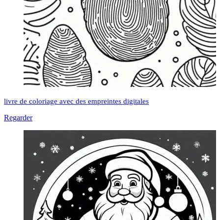
livre de coloriage avec des empreintes digitales
Regarder