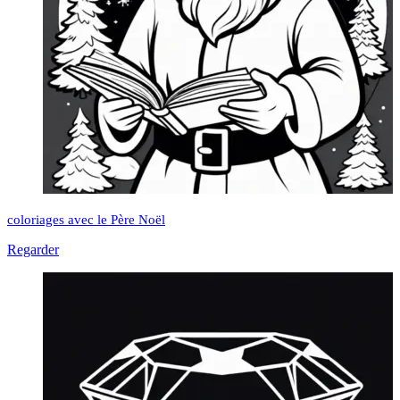
coloriages avec le Père Noël
Regarder