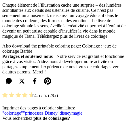
Chaque élément de l’illustration cache une surprise – des lumières
scintillantes aux détails des ustensiles de cuisine. Ce n’est pas
seulement un amusement, mais aussi un voyage éducatif dans le
monde des couleurs, des formes et des émotions. Le livre de
coloriage stimule les sens, éveille la créativité et permet à l’enfant de
devenir un petit artiste capable d’insuffler la vie dans le monde
magique de Tiana.
Téléchargez plus de livres de coloriage
.
Also download the printable coloring page: Coloriage : jeux de
coloriage Barbie
Partagez et soutenez-nous
- Notre service est gratuit et fonctionne
grâce à vos visites. Aidez-nous à développer notre activité ou
partagez simplement l'expérience de nos livres de coloriage avec
d'autres parents. Merci !
4.5
/ 5.
29
Imprimer des pages à colorier similaires:
"coloriage"
"princesses Disney"
disney
magie
Vous recherchez
plus de coloriages?