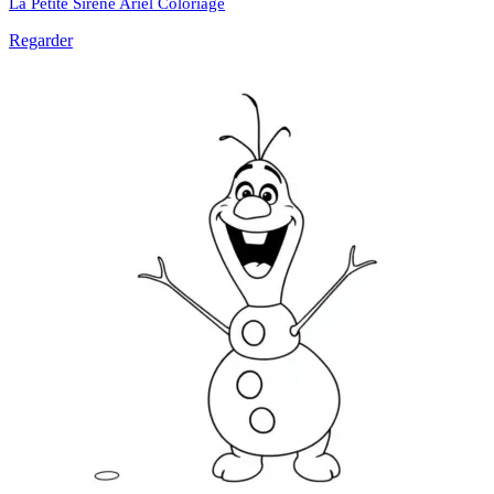
La Petite Sirène Ariel Coloriage
Regarder