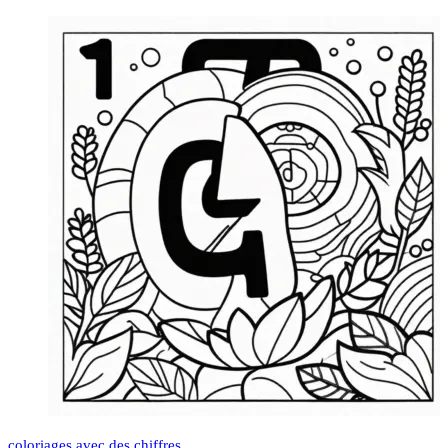
coloriages avec des chiffres