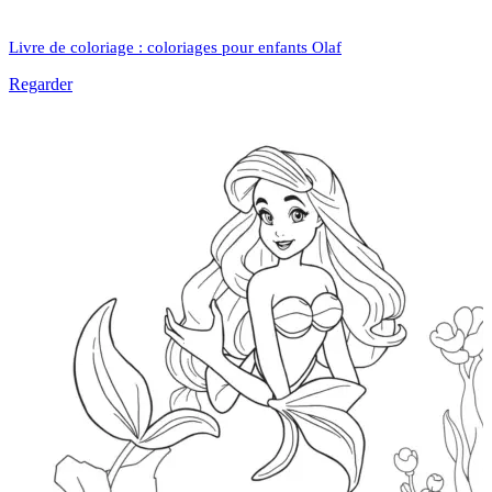
Livre de coloriage : coloriages pour enfants Olaf
Regarder