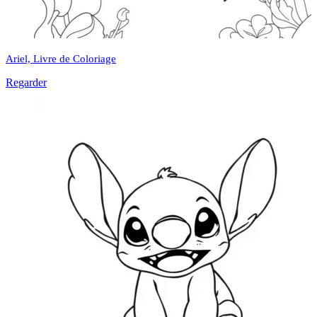
Ariel, Livre de Coloriage
Regarder