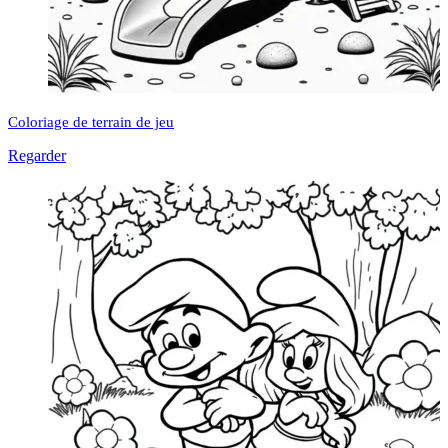
Coloriage de terrain de jeu
Regarder