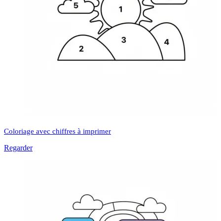
Coloriage avec chiffres à imprimer
Regarder