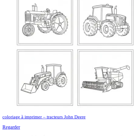
coloriage à imprimer – tracteurs John Deere
Regarder