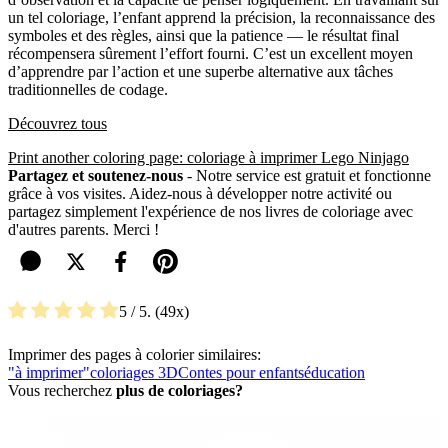
un tel coloriage, l’enfant apprend la précision, la reconnaissance des
symboles et des règles, ainsi que la patience — le résultat final
récompensera sûrement l’effort fourni. C’est un excellent moyen
d’apprendre par l’action et une superbe alternative aux tâches
traditionnelles de codage.
Découvrez tous
Print another coloring page: coloriage à imprimer Lego Ninjago
Partagez et soutenez-nous
- Notre service est gratuit et fonctionne
grâce à vos visites. Aidez-nous à développer notre activité ou
partagez simplement l'expérience de nos livres de coloriage avec
d'autres parents. Merci !
5
/ 5.
49
Imprimer des pages à colorier similaires:
"à imprimer"
coloriages 3D
Contes pour enfants
éducation
Vous recherchez
plus de coloriages?