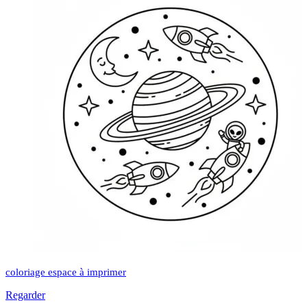
coloriage espace à imprimer
Regarder