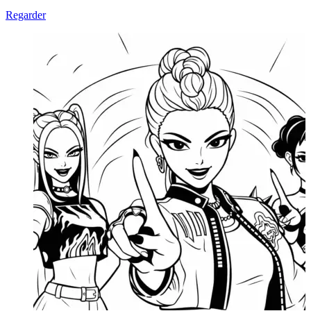
Regarder