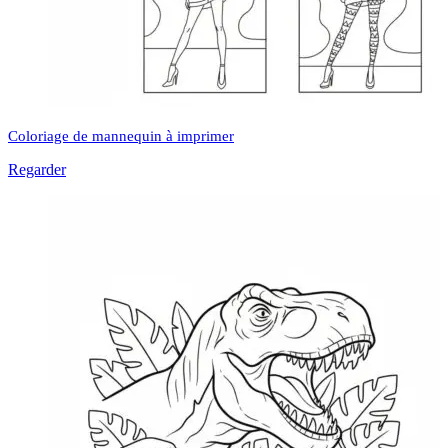
Coloriage de mannequin à imprimer
Regarder