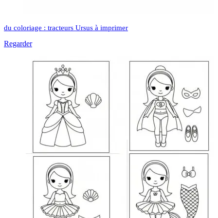
du coloriage : tracteurs Ursus à imprimer
Regarder