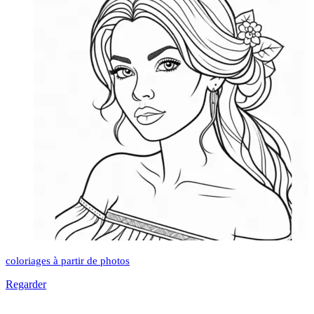
coloriages à partir de photos
Regarder