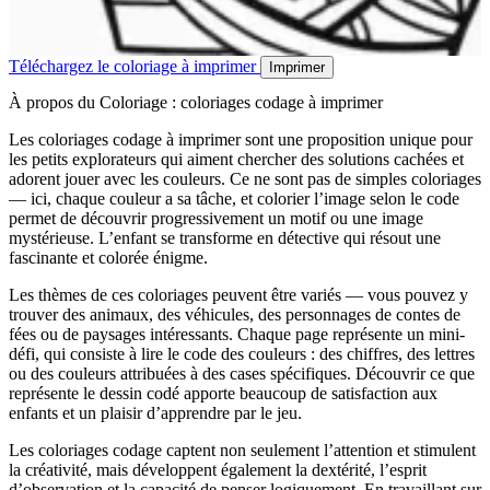
Téléchargez le coloriage à imprimer
Imprimer
À propos du Coloriage : coloriages codage à imprimer
Les coloriages codage à imprimer sont une proposition unique pour
les petits explorateurs qui aiment chercher des solutions cachées et
adorent jouer avec les couleurs. Ce ne sont pas de simples coloriages
— ici, chaque couleur a sa tâche, et colorier l’image selon le code
permet de découvrir progressivement un motif ou une image
mystérieuse. L’enfant se transforme en détective qui résout une
fascinante et colorée énigme.
Les thèmes de ces coloriages peuvent être variés — vous pouvez y
trouver des animaux, des véhicules, des personnages de contes de
fées ou de paysages intéressants. Chaque page représente un mini-
défi, qui consiste à lire le code des couleurs : des chiffres, des lettres
ou des couleurs attribuées à des cases spécifiques. Découvrir ce que
représente le dessin codé apporte beaucoup de satisfaction aux
enfants et un plaisir d’apprendre par le jeu.
Les coloriages codage captent non seulement l’attention et stimulent
la créativité, mais développent également la dextérité, l’esprit
d’observation et la capacité de penser logiquement. En travaillant sur