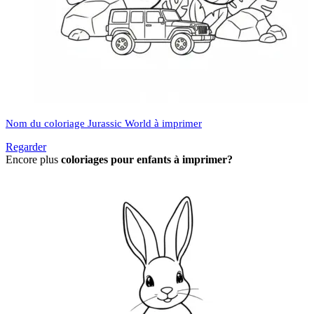
Nom du coloriage Jurassic World à imprimer
Regarder
Encore plus
coloriages pour enfants à imprimer?