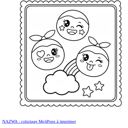
NAZWA : coloriage MojiPops à imprimer