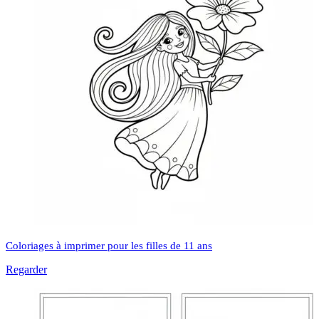
Coloriages à imprimer pour les filles de 11 ans
Regarder