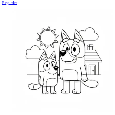
Regarder