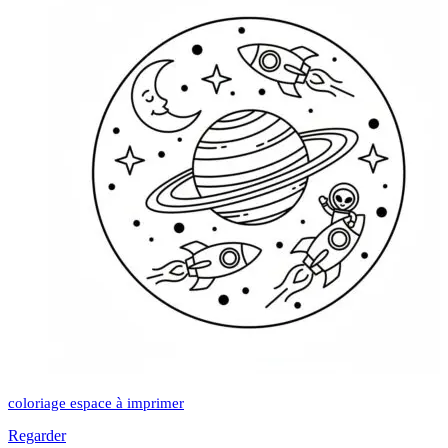
coloriage espace à imprimer
Regarder