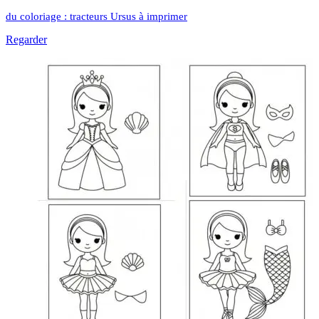
du coloriage : tracteurs Ursus à imprimer
Regarder