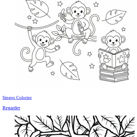
Singes Colorier
Regarder