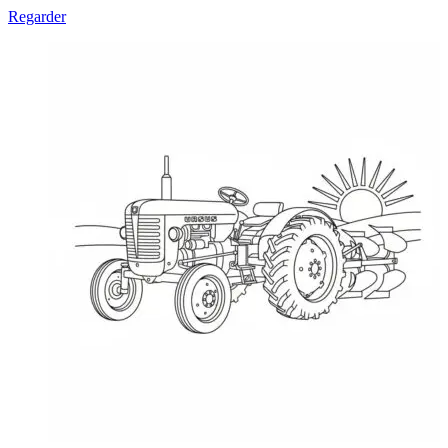
Regarder