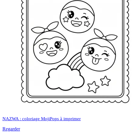
NAZWA : coloriage MojiPops à imprimer
Regarder