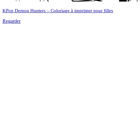
KPop Demon Hunters – Coloriage à imprimer pour filles
Regarder