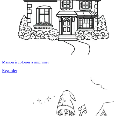
Maison à colorier à imprimer
Regarder