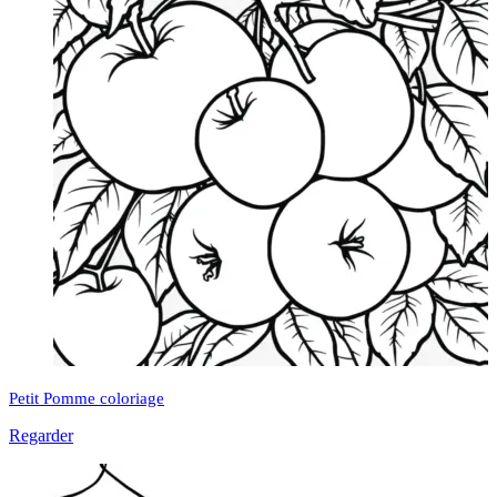
Petit Pomme coloriage
Regarder