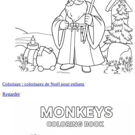
Coloriage : coloriages de Noël pour enfants
Regarder