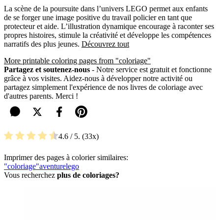
La scène de la poursuite dans l’univers LEGO permet aux enfants
de se forger une image positive du travail policier en tant que
protecteur et aide. L’illustration dynamique encourage à raconter ses
propres histoires, stimule la créativité et développe les compétences
narratifs des plus jeunes.
Découvrez tout
More printable coloring pages from "coloriage"
Partagez et soutenez-nous
- Notre service est gratuit et fonctionne
grâce à vos visites. Aidez-nous à développer notre activité ou
partagez simplement l'expérience de nos livres de coloriage avec
d'autres parents. Merci !
4.6
/ 5.
33
Imprimer des pages à colorier similaires:
"coloriage"
aventure
lego
Vous recherchez
plus de coloriages?