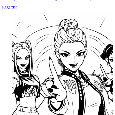
Regarder