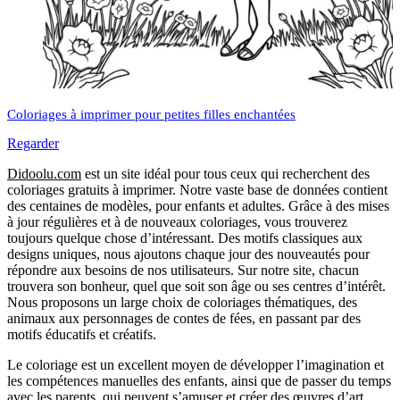
Coloriages à imprimer pour petites filles enchantées
Regarder
Didoolu.com
est un site idéal pour tous ceux qui recherchent des
coloriages gratuits à imprimer.
Notre vaste base de données contient
des centaines de modèles, pour enfants et adultes.
Grâce à des mises
à jour régulières et à de nouveaux coloriages, vous trouverez
toujours quelque chose d’intéressant.
Des motifs classiques aux
designs uniques, nous ajoutons chaque jour des nouveautés pour
répondre aux besoins de nos utilisateurs.
Sur notre site, chacun
trouvera son bonheur, quel que soit son âge ou ses centres d’intérêt.
Nous proposons un large choix de coloriages thématiques, des
animaux aux personnages de contes de fées, en passant par des
motifs éducatifs et créatifs.
Le coloriage est un excellent moyen de développer l’imagination et
les compétences manuelles des enfants, ainsi que de passer du temps
avec les parents, qui peuvent s’amuser et créer des œuvres d’art