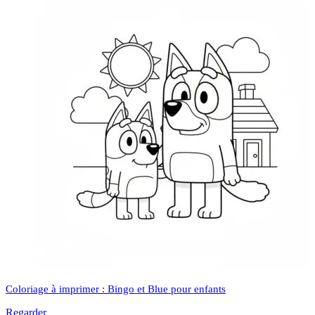
Coloriage à imprimer : Bingo et Blue pour enfants
Regarder