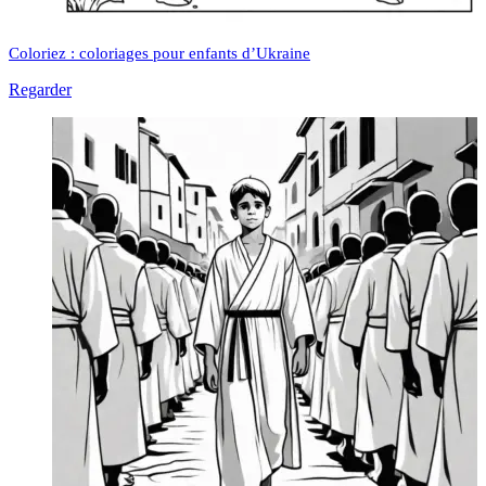
Coloriez : coloriages pour enfants d’Ukraine
Regarder