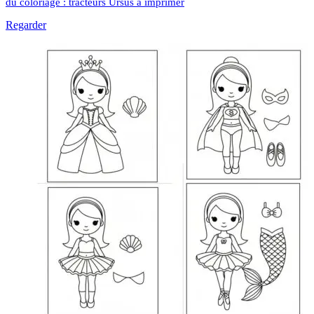
du coloriage : tracteurs Ursus à imprimer
Regarder