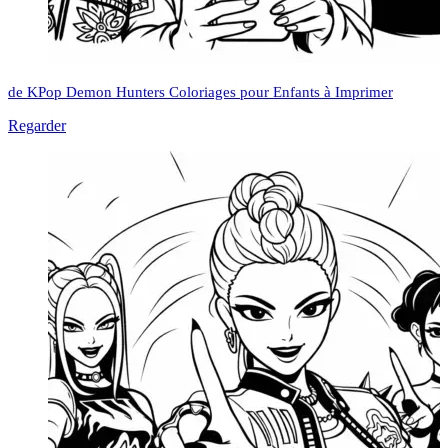
de KPop Demon Hunters Coloriages pour Enfants à Imprimer
Regarder