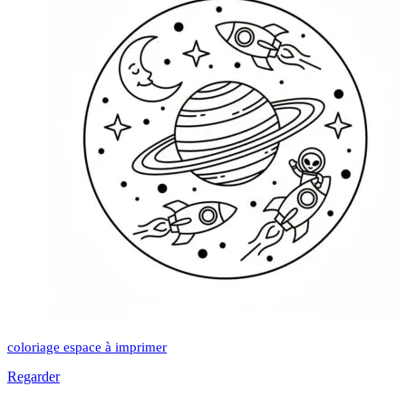
coloriage espace à imprimer
Regarder