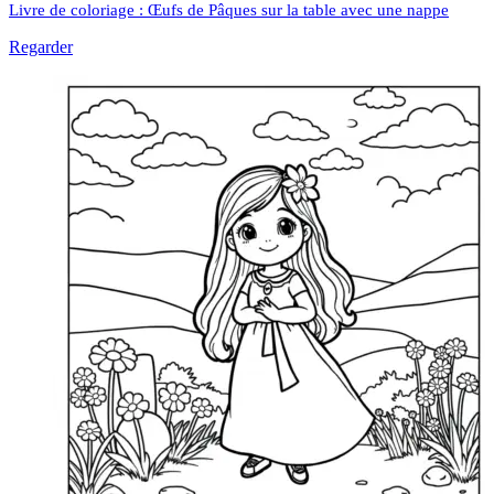
Livre de coloriage : Œufs de Pâques sur la table avec une nappe
Regarder