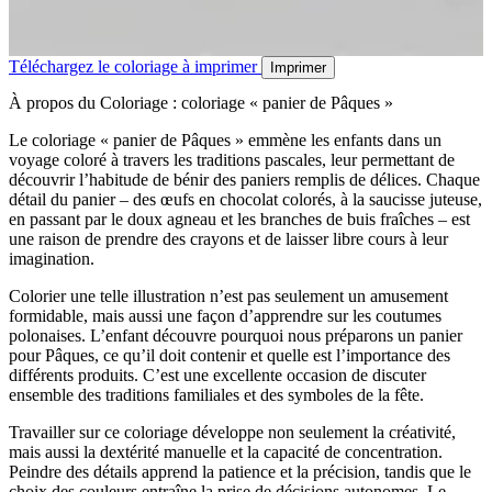
Téléchargez le coloriage à imprimer
Imprimer
À propos du Coloriage : coloriage « panier de Pâques »
Le coloriage « panier de Pâques » emmène les enfants dans un
voyage coloré à travers les traditions pascales, leur permettant de
découvrir l’habitude de bénir des paniers remplis de délices. Chaque
détail du panier – des œufs en chocolat colorés, à la saucisse juteuse,
en passant par le doux agneau et les branches de buis fraîches – est
une raison de prendre des crayons et de laisser libre cours à leur
imagination.
Colorier une telle illustration n’est pas seulement un amusement
formidable, mais aussi une façon d’apprendre sur les coutumes
polonaises. L’enfant découvre pourquoi nous préparons un panier
pour Pâques, ce qu’il doit contenir et quelle est l’importance des
différents produits. C’est une excellente occasion de discuter
ensemble des traditions familiales et des symboles de la fête.
Travailler sur ce coloriage développe non seulement la créativité,
mais aussi la dextérité manuelle et la capacité de concentration.
Peindre des détails apprend la patience et la précision, tandis que le
choix des couleurs entraîne la prise de décisions autonomes. Le