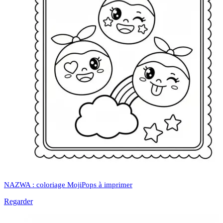
NAZWA : coloriage MojiPops à imprimer
Regarder