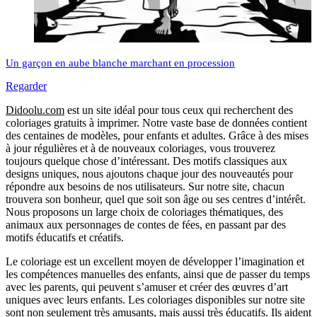
Un garçon en aube blanche marchant en procession
Regarder
Didoolu.com
est un site idéal pour tous ceux qui recherchent des
coloriages gratuits à imprimer.
Notre vaste base de données contient
des centaines de modèles, pour enfants et adultes.
Grâce à des mises
à jour régulières et à de nouveaux coloriages, vous trouverez
toujours quelque chose d’intéressant.
Des motifs classiques aux
designs uniques, nous ajoutons chaque jour des nouveautés pour
répondre aux besoins de nos utilisateurs.
Sur notre site, chacun
trouvera son bonheur, quel que soit son âge ou ses centres d’intérêt.
Nous proposons un large choix de coloriages thématiques, des
animaux aux personnages de contes de fées, en passant par des
motifs éducatifs et créatifs.
Le coloriage est un excellent moyen de développer l’imagination et
les compétences manuelles des enfants, ainsi que de passer du temps
avec les parents, qui peuvent s’amuser et créer des œuvres d’art
uniques avec leurs enfants.
Les coloriages disponibles sur notre site
sont non seulement très amusants, mais aussi très éducatifs.
Ils aident