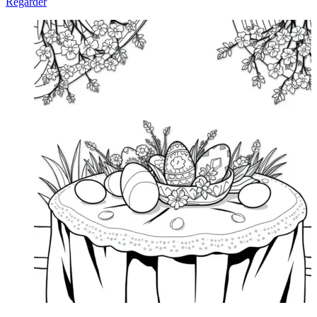
Regarder