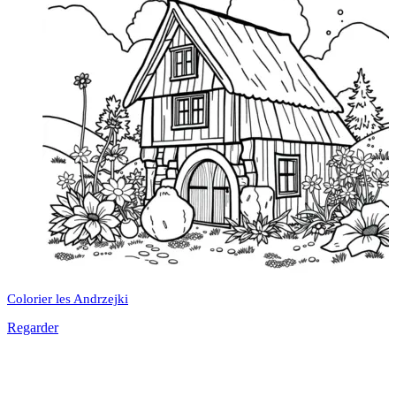
Colorier les Andrzejki
Regarder