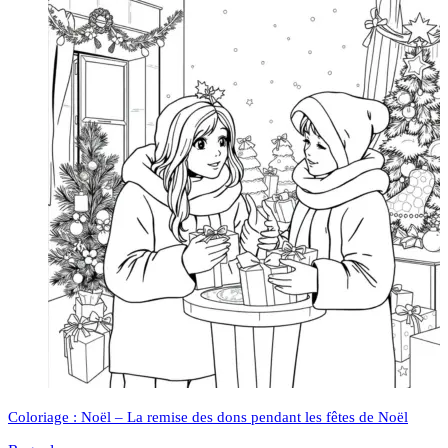
Coloriage : Noël – La remise des dons pendant les fêtes de Noël