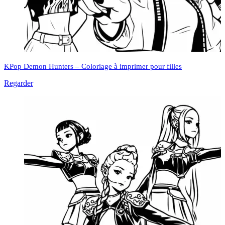
KPop Demon Hunters – Coloriage à imprimer pour filles
Regarder