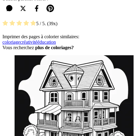
5
/ 5.
39
Imprimer des pages à colorier similaires:
coloriage
créativité
éducation
Vous recherchez
plus de coloriages?