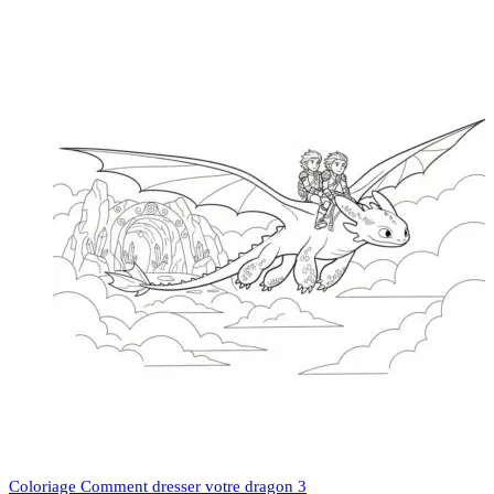
Coloriage Comment dresser votre dragon 3