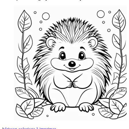
hérisson coloriage à imprimer