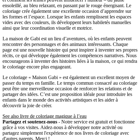
ensoleillé, au bleu relaxant, en passant par le rouge énergisant. Le
coloriage crée également une excellente occasion d’apprendre sur
les formes et l’espace. Lorsque les enfants remplissent les espaces
vides avec des couleurs, ils développent leurs habiletés manuelles
ainsi que leur coordination visuelle et motrice.
La maison de Gabi est un lieu d’aventures, où les enfants peuvent
rencontrer des personnages et des animaux intéressants. Chaque
page est une nouvelle histoire qui peut inspirer à inventer ses propres
récits, ce qui développe également les compétences narratives. Nous
encourageons à inventer des histoires liées à la maison, ce qui rendra
le coloriage encore plus engageant.
Le coloriage « Maison Gabi » est également un excellent moyen de
passer du temps en famille. Le temps commun consacré au coloriage
peut être une merveilleuse occasion de renforcer les relations et de
partager des idées. C’est une proposition idéale pour introduire les
enfants dans le monde des activités artistiques et les aider à
découvrir la joie de créer.
See also livre de coloriage magique à l’eau
Partagez et soutenez-nous
- Notre service est gratuit et fonctionne
grâce à vos visites. Aidez-nous à développer notre activité ou
partagez simplement l'expérience de nos livres de coloriage avec
d'autres parents. Merci !