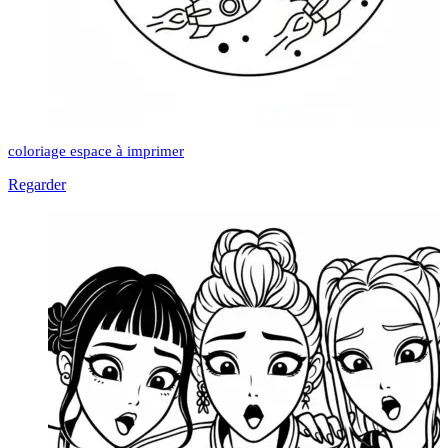
coloriage espace à imprimer
Regarder