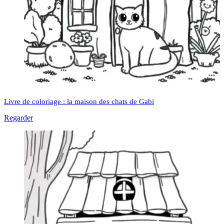
Livre de coloriage : la maison des chats de Gabi
Regarder