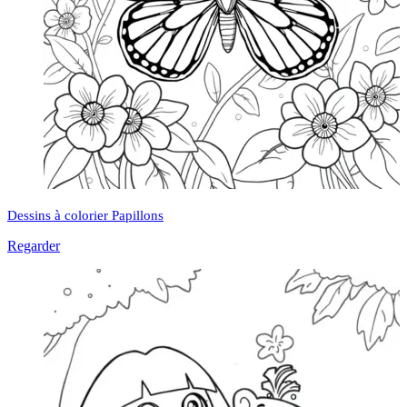
Dessins à colorier Papillons
Regarder