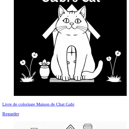
Livre de coloriage Maison de Chat Gabi
Regarder