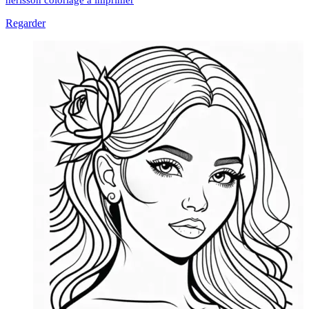
Regarder