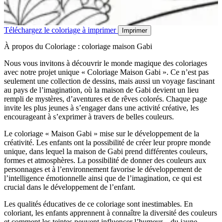
Téléchargez le coloriage à imprimer
Imprimer
À propos du Coloriage : coloriage maison Gabi
Nous vous invitons à découvrir le monde magique des coloriages
avec notre projet unique « Coloriage Maison Gabi ». Ce n’est pas
seulement une collection de dessins, mais aussi un voyage fascinant
au pays de l’imagination, où la maison de Gabi devient un lieu
rempli de mystères, d’aventures et de rêves colorés. Chaque page
invite les plus jeunes à s’engager dans une activité créative, les
encourageant à s’exprimer à travers de belles couleurs.
Le coloriage « Maison Gabi » mise sur le développement de la
créativité. Les enfants ont la possibilité de créer leur propre monde
unique, dans lequel la maison de Gabi prend différentes couleurs,
formes et atmosphères. La possibilité de donner des couleurs aux
personnages et à l’environnement favorise le développement de
l’intelligence émotionnelle ainsi que de l’imagination, ce qui est
crucial dans le développement de l’enfant.
Les qualités éducatives de ce coloriage sont inestimables. En
coloriant, les enfants apprennent à connaître la diversité des couleurs
et comment les teintes peuvent influencer l’humeur – du jaune