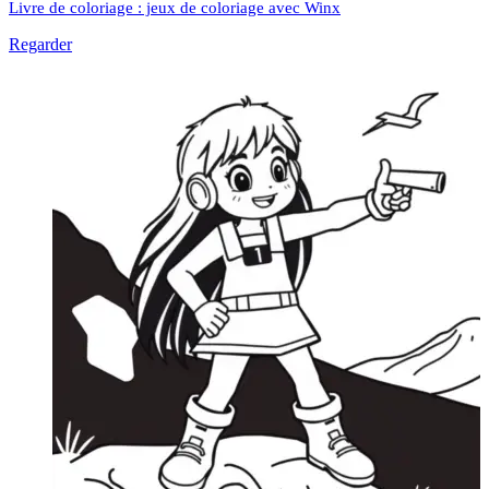
Livre de coloriage : jeux de coloriage avec Winx
Regarder