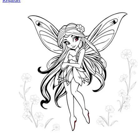
Regarder