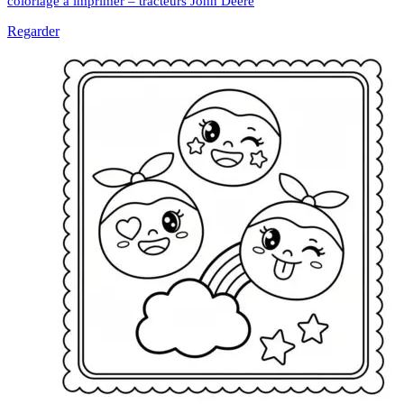
coloriage à imprimer – tracteurs John Deere
Regarder