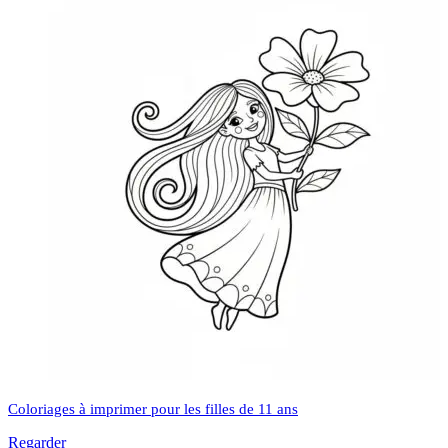
Coloriages à imprimer pour les filles de 11 ans
Regarder