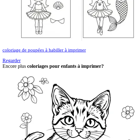
coloriage de poupées à habiller à imprimer
Regarder
Encore plus
coloriages pour enfants à imprimer?