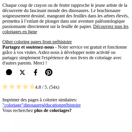
Chaque coup de crayon ou de feutre rapproche le jeune artiste de la
découverte du fascinant monde des dinosaures. Le brachiosaure
soigneusement dessiné, mangeant des feuilles dans les arbres élevés,
permettra à l’enfant de plonger dans une aventure paléontologique
passionnante directement sur la feuille de papier.
Découvrez tous les
coloriages en ligne
Other coloring pages from préhistoire
Partagez et soutenez-nous
- Notre service est gratuit et fonctionne
grâce à vos visites. Aidez-nous à développer notre activité ou
partagez simplement l'expérience de nos livres de coloriage avec
d'autres parents. Merci !
4.8
/ 5.
54
Imprimer des pages à colorier similaires:
"coloriage"
dinosaures
éducation
préhistoire
Vous recherchez
plus de coloriages?