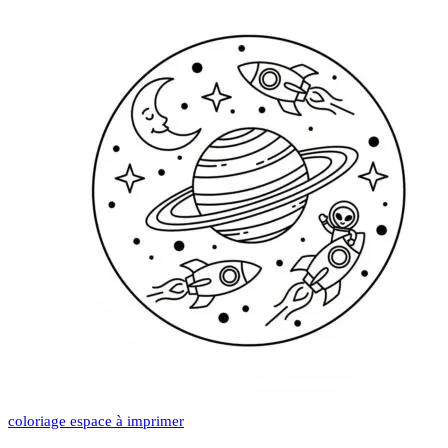
coloriage espace à imprimer