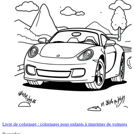
Livre de coloriage : coloriages pour enfants à imprimer de voitures