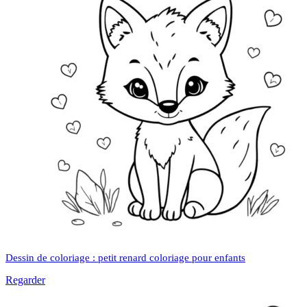
Dessin de coloriage : petit renard coloriage pour enfants
Regarder