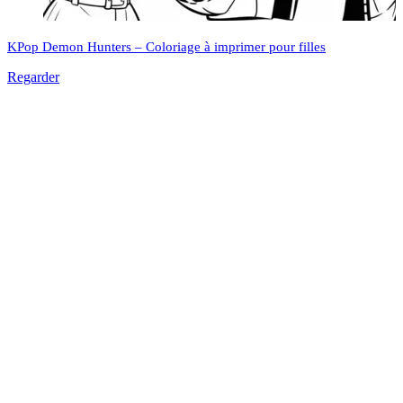
KPop Demon Hunters – Coloriage à imprimer pour filles
Regarder