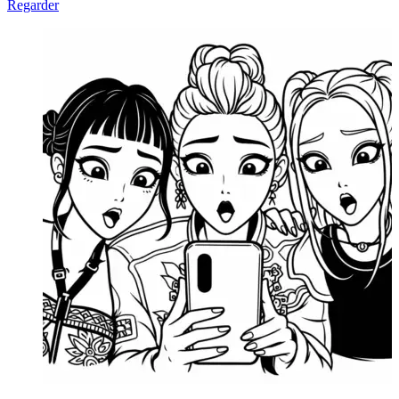
Regarder