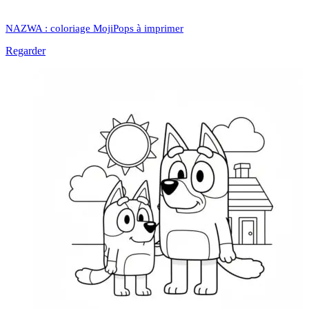
NAZWA : coloriage MojiPops à imprimer
Regarder