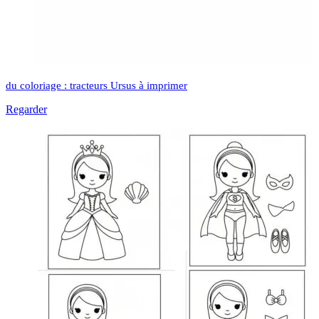
du coloriage : tracteurs Ursus à imprimer
Regarder