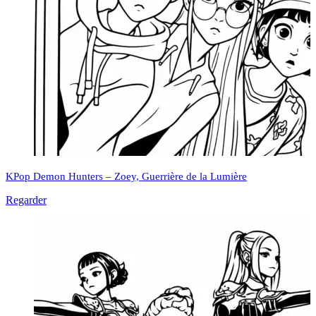
KPop Demon Hunters – Zoey, Guerrière de la Lumière
Regarder