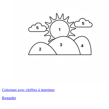
Coloriage avec chiffres à imprimer
Regarder