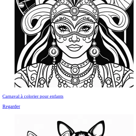
Carnaval à colorier pour enfants
Regarder