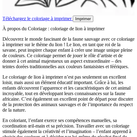
Téléchargez le coloriage à imprimer
Imprimer
À propos du Coloriage : coloriage de lion à imprimer
Découvrez le monde fascinant de la faune sauvage avec ce coloriage
à imprimer sur le thème du lion ! Le lion, en tant que roi de la
savane, peut inspirer chaque enfant à créer une image unique pleine
de couleurs. Ce coloriage permet de jouer le rôle d’artiste et de
donner à cet animal majestueux un aspect extraordinaire – des
teintes dorées traditionnelles aux couleurs fantaisistes et féériques.
Le coloriage de lion à imprimer n’est pas seulement un excellent
loisir, mais aussi un élément éducatif important. Grâce à lui, les
enfants découvrent l’apparence et les caractéristiques de cet animal
incroyable, tout en développant leurs connaissances sur la faune
africaine. C’est également un excellent point de départ pour discuter
de la protection des animaux sauvages et de l’importance du respect
de la nature.
En coloriant, l’enfant exerce ses compétences manuelles, sa
coordination œil-main et sa précision. Travailler avec un coloriage
stimule également la créativité et l’imagination – l’enfant apprend à
choisir des couleurs et à décider par lui-même du résultat final de