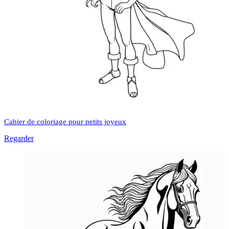
Cahier de coloriage pour petits joyeux
Regarder