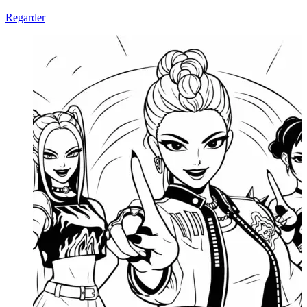
Regarder