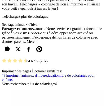
son travail. Téléchargez « coloriage de lion à imprimer » et laissez
votre petit s’épanouir à travers le jeu !
Téléchargez plus de coloriages
See tag: animaux d'hiver
Partagez et soutenez-nous
- Notre service est gratuit et fonctionne
grâce à vos visites. Aidez-nous à développer notre activité ou
partagez simplement l'expérience de nos livres de coloriage avec
d'autres parents. Merci !
4.6
/ 5.
28
Imprimer des pages à colorier similaires:
"à imprimer"
animaux d'hiver
éducation
livre de coloriages pour
enfants
Vous recherchez
plus de coloriages?