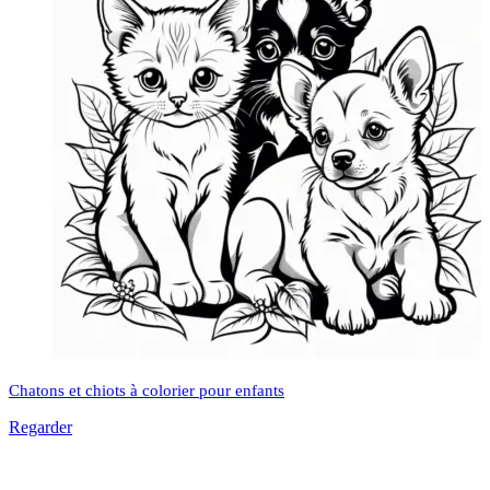
Chatons et chiots à colorier pour enfants
Regarder