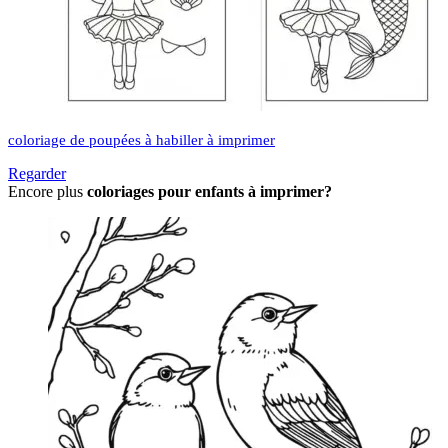
coloriage de poupées à habiller à imprimer
Regarder
Encore plus
coloriages pour enfants à imprimer?