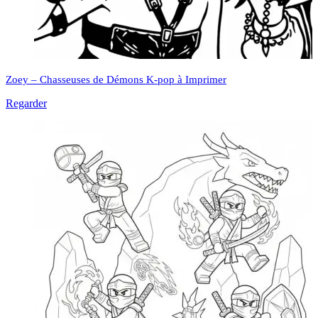
Zoey – Chasseuses de Démons K-pop à Imprimer
Regarder