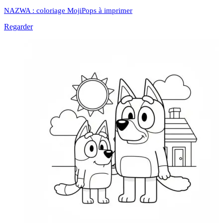
NAZWA : coloriage MojiPops à imprimer
Regarder