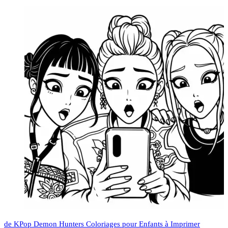
de KPop Demon Hunters Coloriages pour Enfants à Imprimer