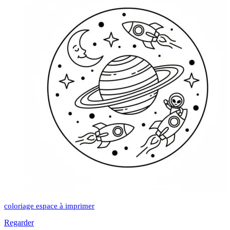
coloriage espace à imprimer
Regarder