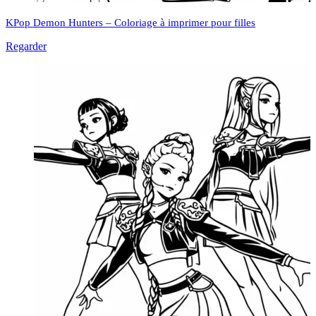
KPop Demon Hunters – Coloriage à imprimer pour filles
Regarder