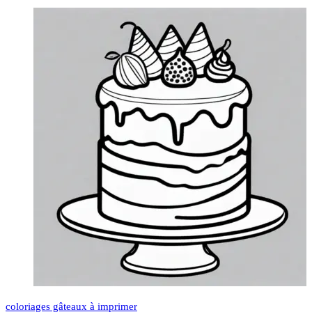
coloriages gâteaux à imprimer