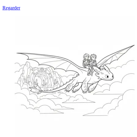
Regarder