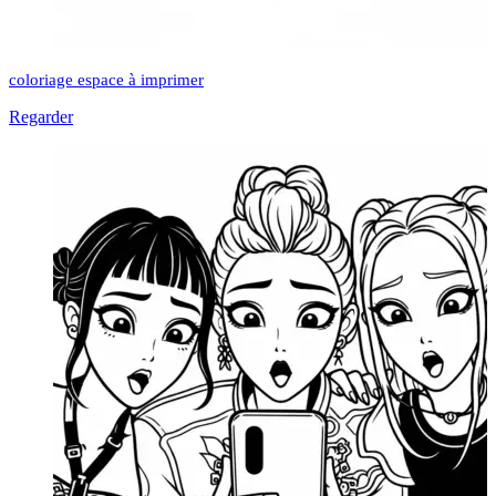
coloriage espace à imprimer
Regarder