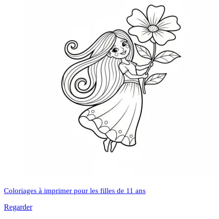
Coloriages à imprimer pour les filles de 11 ans
Regarder