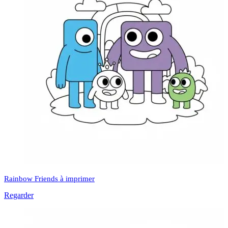
Rainbow Friends à imprimer
Regarder