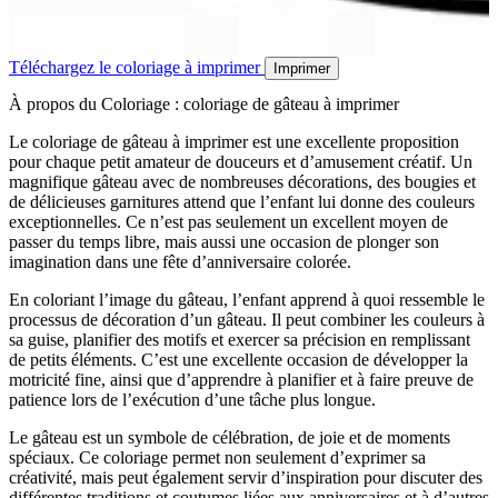
Téléchargez le coloriage à imprimer
Imprimer
À propos du Coloriage : coloriage de gâteau à imprimer
Le coloriage de gâteau à imprimer est une excellente proposition
pour chaque petit amateur de douceurs et d’amusement créatif. Un
magnifique gâteau avec de nombreuses décorations, des bougies et
de délicieuses garnitures attend que l’enfant lui donne des couleurs
exceptionnelles. Ce n’est pas seulement un excellent moyen de
passer du temps libre, mais aussi une occasion de plonger son
imagination dans une fête d’anniversaire colorée.
En coloriant l’image du gâteau, l’enfant apprend à quoi ressemble le
processus de décoration d’un gâteau. Il peut combiner les couleurs à
sa guise, planifier des motifs et exercer sa précision en remplissant
de petits éléments. C’est une excellente occasion de développer la
motricité fine, ainsi que d’apprendre à planifier et à faire preuve de
patience lors de l’exécution d’une tâche plus longue.
Le gâteau est un symbole de célébration, de joie et de moments
spéciaux. Ce coloriage permet non seulement d’exprimer sa
créativité, mais peut également servir d’inspiration pour discuter des
différentes traditions et coutumes liées aux anniversaires et à d’autres