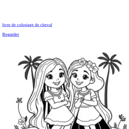
livre de coloriage de cheval
Regarder