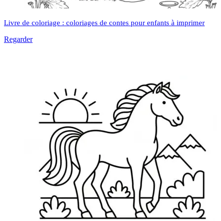
Livre de coloriage : coloriages de contes pour enfants à imprimer
Regarder