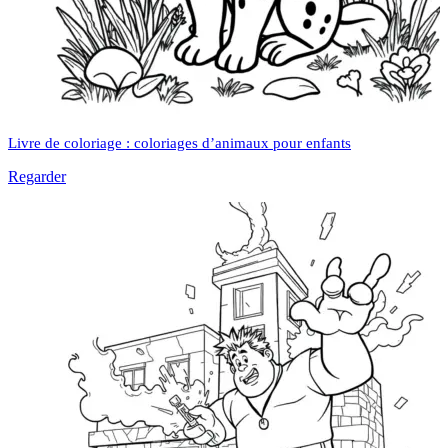
Livre de coloriage : coloriages d’animaux pour enfants
Regarder