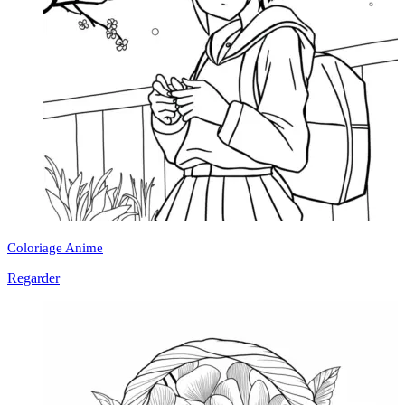
Coloriage Anime
Regarder