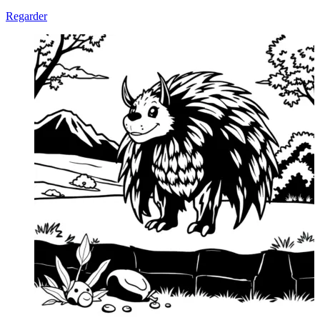
Regarder