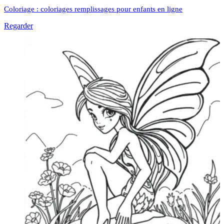
Coloriage : coloriages remplissages pour enfants en ligne
Regarder