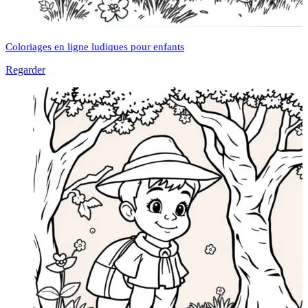
Coloriages en ligne ludiques pour enfants
Regarder