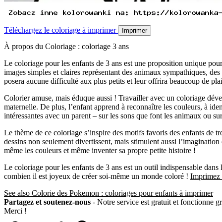
Téléchargez le coloriage à imprimer
Imprimer
À propos du Coloriage : coloriage 3 ans
Le coloriage pour les enfants de 3 ans est une proposition unique pour 
images simples et claires représentant des animaux sympathiques, des v
posera aucune difficulté aux plus petits et leur offrira beaucoup de plai
Colorier amuse, mais éduque aussi ! Travailler avec un coloriage dévelo
maternelle. De plus, l’enfant apprend à reconnaître les couleurs, à id
intéressantes avec un parent – sur les sons que font les animaux ou sur
Le thème de ce coloriage s’inspire des motifs favoris des enfants de t
dessins non seulement divertissent, mais stimulent aussi l’imagination 
même les couleurs et même inventer sa propre petite histoire !
Le coloriage pour les enfants de 3 ans est un outil indispensable dans
combien il est joyeux de créer soi-même un monde coloré !
Imprimez 
See also Colorie des Pokemon : coloriages pour enfants à imprimer
Partagez et soutenez-nous
- Notre service est gratuit et fonctionne g
Merci !