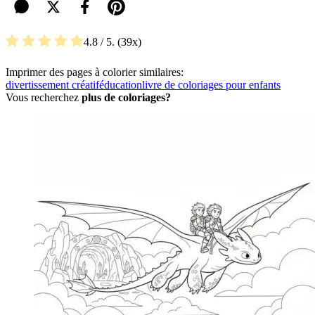
4.8
/ 5.
39
Imprimer des pages à colorier similaires:
divertissement créatif
éducation
livre de coloriages pour enfants
Vous recherchez
plus de coloriages?