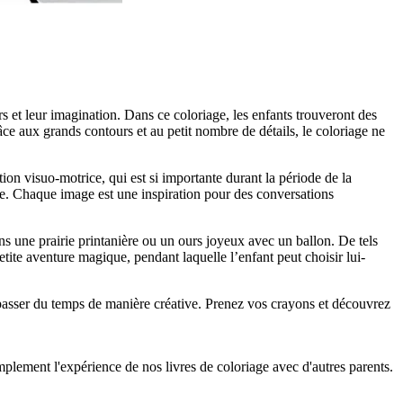
s et leur imagination. Dans ce coloriage, les enfants trouveront des
ce aux grands contours et au petit nombre de détails, le coloriage ne
ion visuo-motrice, qui est si importante durant la période de la
ure. Chaque image est une inspiration pour des conversations
ns une prairie printanière ou un ours joyeux avec un ballon. De tels
tite aventure magique, pendant laquelle l’enfant peut choisir lui-
r passer du temps de manière créative. Prenez vos crayons et découvrez
implement l'expérience de nos livres de coloriage avec d'autres parents.